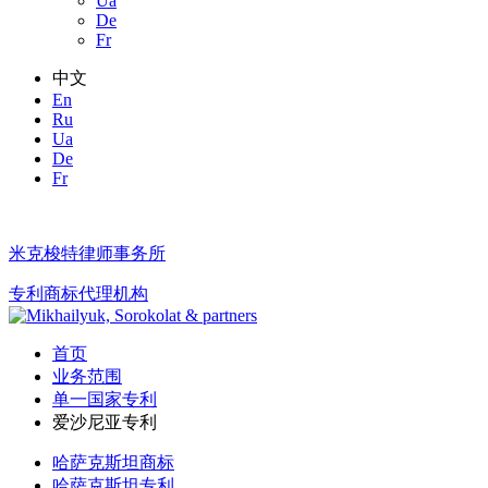
Ua
De
Fr
中文
En
Ru
Ua
De
Fr
米克梭特律师事务所
专利商标代理机构
首页
业务范围
单一国家专利
爱沙尼亚专利
哈萨克斯坦商标
哈萨克斯坦专利