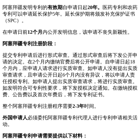
阿塞拜疆发明专利的
有效期
自申请日起
20年。
医药专利和农药
专利可以申请延长保护5年。延长保护期将颁发补充保护证书
（SPC）。
在申请日前
12个月
内公开发明信息，该申请不丧失新颖性。
阿塞拜疆专利注册阶段：
提交专利申请后进行形式审查。通过形式审查后将下发公开申
请的决定。在2个月内缴纳官费后将公开申请。自申请日起18
个月内，应申请人请求进行实质审查。如申请人没有提出实质
审查请求，且申请公开日起6个月内没有异议，将以申请人责
任授权专利。如申请人提出实质审查请求，将进行实质审查。
如发明符合可专利性要求，将下发授权决定通知。在缴纳授权
费、公告费以及首次年费后，将下发专利证书。
整个阿塞拜疆专利注册程序需要
2-3年
时间。
外国申请人
必须委托阿塞拜疆专利代理人进行专利申请相关活
动。
阿塞拜疆专利申请需要提供以下材料：