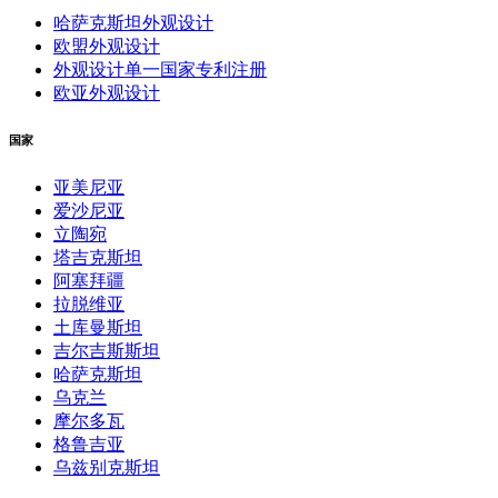
哈萨克斯坦外观设计
欧盟外观设计
外观设计单一国家专利注册
欧亚外观设计
国家
亚美尼亚
爱沙尼亚
立陶宛
塔吉克斯坦
阿塞拜疆
拉脱维亚
土库曼斯坦
吉尔吉斯斯坦
哈萨克斯坦
乌克兰
摩尔多瓦
格鲁吉亚
乌兹别克斯坦