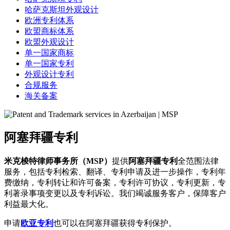
哈萨克斯坦外观设计
欧洲专利体系
欧盟商标体系
欧盟外观设计
单一国家商标
单一国家专利
外观设计专利
合规服务
海关备案
阿塞拜疆专利
米克梭特律师事务所（MSP）
提供
阿塞拜疆专利
全范围法律
服务，包括专利检索、翻译、专利申请及进一步操作，专利年
费缴纳，专利转让和许可备案，专利许可协议，专利更新，专
利著录事项变更以及专利诉讼。我们竭诚服务客户，保障客户
利益最大化。
申请
欧亚专利
也可以在阿塞拜疆获得专利保护。